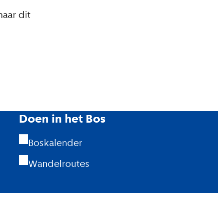
naar dit
Doen in het Bos
Boskalender
Wandelroutes