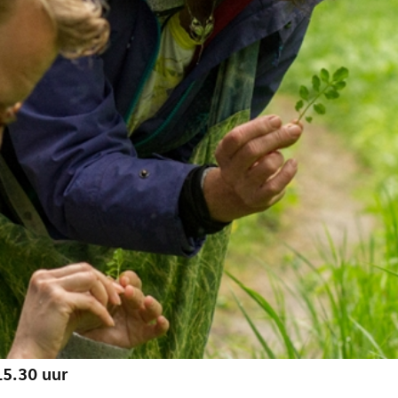
15.30 uur