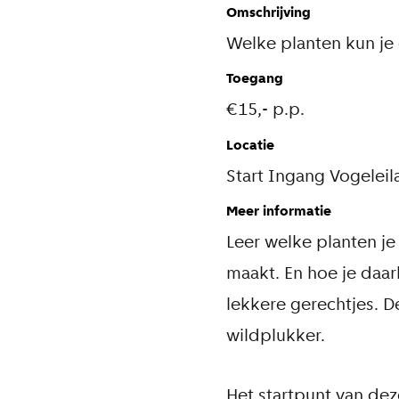
Omschrijving
Welke planten kun je
Toegang
€15,- p.p.
Locatie
Start Ingang Vogeleil
Meer informatie
Leer welke planten je
maakt. En hoe je daar
lekkere gerechtjes. 
wildplukker.
Het startpunt van dez