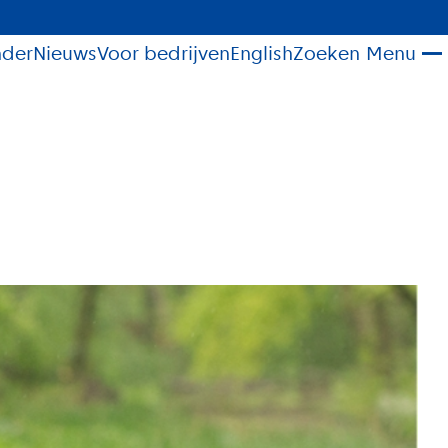
nder
Nieuws
Voor bedrijven
English
Zoeken
Menu