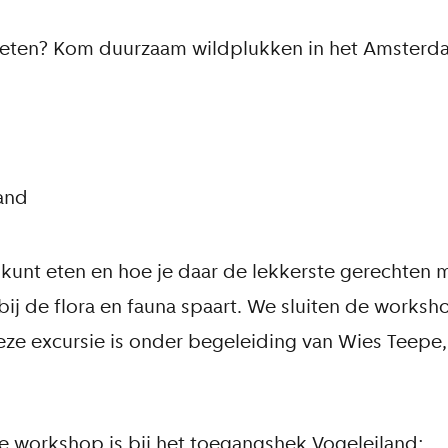
 eten? Kom duurzaam wildplukken in het Amsterd
and
 kunt eten en hoe je daar de lekkerste gerechten 
bij de flora en fauna spaart. We sluiten de worksh
Deze excursie is onder begeleiding van Wies Teepe
e workshop is bij het toegangshek Vogeleiland: