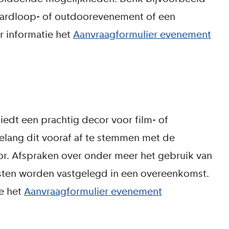
 hardloop- of outdoorevenement of een
r informatie het
Aanvraagformulier evenement
edt een prachtig decor voor film- of
belang dit vooraf af te stemmen met de
. Afspraken over onder meer het gebruik van
osten worden vastgelegd in een overeenkomst.
ie het
Aanvraagformulier evenement