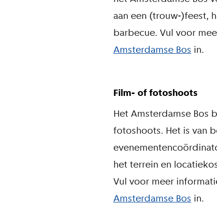
aan een (trouw-)feest,
barbecue. Vul voor mee
Amsterdamse Bos
in.
Film- of fotoshoots
Het Amsterdamse Bos bi
fotoshoots. Het is van 
evenementencoördinator
het terrein en locatiek
Vul voor meer informat
Amsterdamse Bos
in.