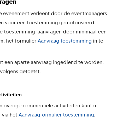
ragen
je evenement verleent door de eventmanagers
ven voor een toestemming gemotoriseerd
ze toestemming aanvragen door minimaal een
, het formulier
Aanvraag toestemming
in te
nt een aparte aanvraag ingediend te worden.
volgens getoetst.
iviteiten
n overige commerciële activiteiten kunt u
 via het
Aanvraagformulier toestemming
.