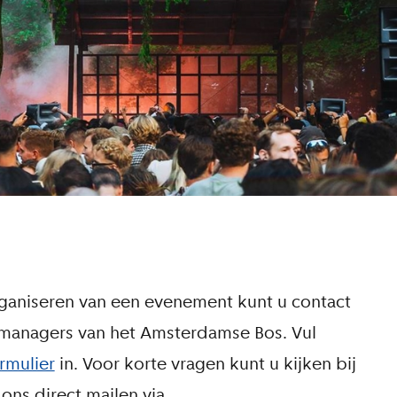
rganiseren van een evenement kunt u contact
anagers van het Amsterdamse Bos. Vul
rmulier
in. Voor korte vragen kunt u kijken bij
f ons direct mailen via