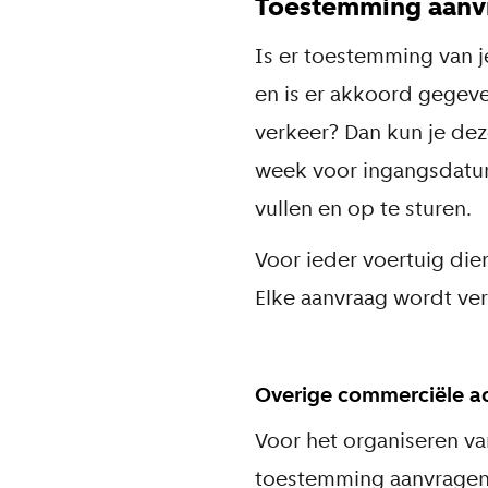
Toestemming aanv
Is er toestemming van 
en is er akkoord gege
verkeer? Dan kun je de
week voor ingangsdatum
vullen en op te sturen.
Voor ieder voertuig die
Elke aanvraag wordt ver
Overige commerciële act
Voor het organiseren va
toestemming aanvragen