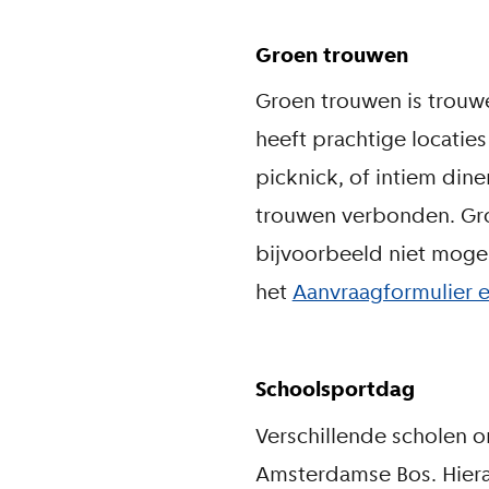
Groen trouwen
Groen trouwen is trouw
heeft prachtige locatie
picknick, of intiem din
trouwen verbonden. Grote
bijvoorbeeld niet mogel
het
Aanvraagformulier
Schoolsportdag
Verschillende scholen or
Amsterdamse Bos. Hiera