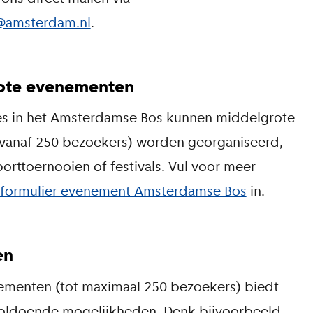
@amsterdam.nl
.
rote evenementen
ies in het Amsterdamse Bos kunnen middelgrote
vanaf 250 bezoekers) worden georganiseerd,
porttoernooien of festivals. Vul voor meer
formulier evenement Amsterdamse Bos
in.
en
ementen (tot maximaal 250 bezoekers) biedt
oldoende mogelijkheden. Denk bijvoorbeeld