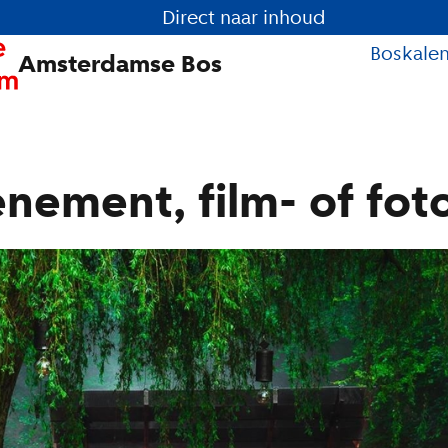
Direct naar inhoud
Boskale
Amsterdamse Bos
ement, film- of fot