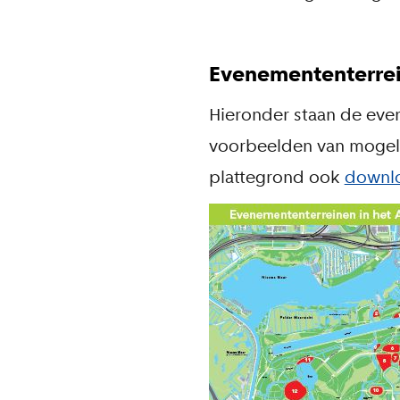
Evenemententerre
Hieronder staan de eve
voorbeelden van mogeli
plattegrond ook
downlo