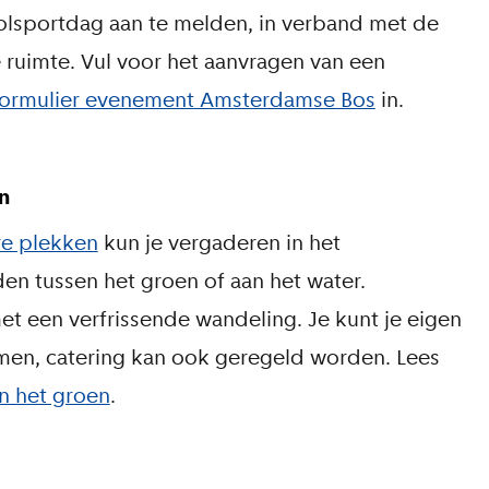
olsportdag aan te melden, in verband met de
ruimte. Vul voor het aanvragen van een
ormulier evenement Amsterdamse Bos
in.
n
re plekken
kun je vergaderen in het
n tussen het groen of aan het water.
t een verfrissende wandeling. Je kunt je eigen
en, catering kan ook geregeld worden. Lees
n het groen
.