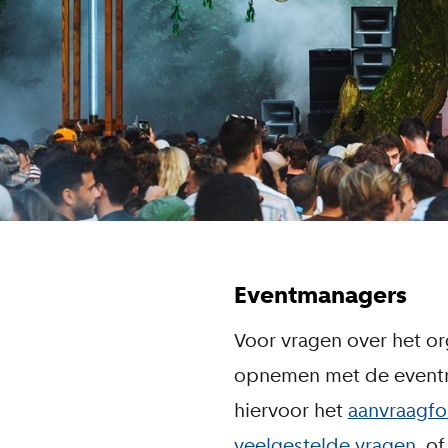
Eventmanagers
Voor vragen over het o
opnemen met de eventm
hiervoor het
aanvraagfo
veelgestelde vragen
, o