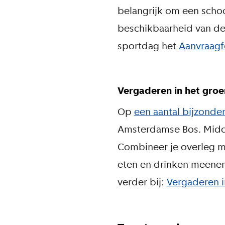
belangrijk om een scho
beschikbaarheid van de 
sportdag het
Aanvraagf
Vergaderen in het groe
Op
een aantal bijzonde
Amsterdamse Bos. Midde
Combineer je overleg me
eten en drinken meenem
verder bij:
Vergaderen i