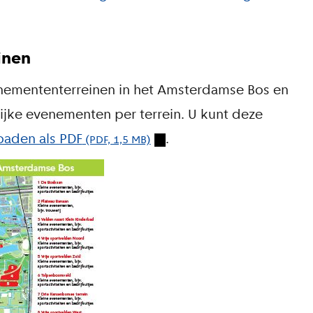
inen
nemententerreinen in het Amsterdamse Bos en
jke evenementen per terrein. U kunt deze
aden als PDF
.
(PDF, 1,5 MB)