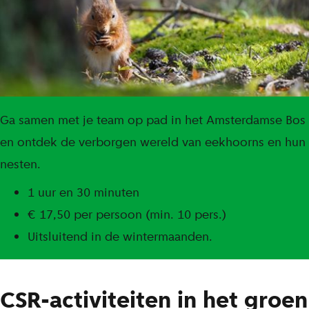
Ga samen met je team op pad in het Amsterdamse Bos
en ontdek de verborgen wereld van eekhoorns en hun
nesten.
1 uur en 30 minuten
€ 17,50 per persoon (min. 10 pers.)
Uitsluitend in de wintermaanden.
CSR-activiteiten in het groen