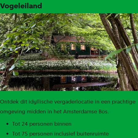
Vogeleiland
Ontdek dit idyllische vergaderlocatie in een prachtige
omgeving midden in het Amsterdamse Bos.
Tot 24 personen binnen
Tot 75 personen inclusief buitenruimte