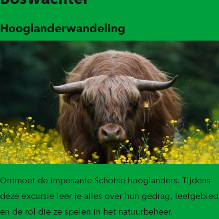
Hooglanderwandeling
Ontmoet de imposante Schotse hooglanders. Tijdens
deze excursie leer je alles over hun gedrag, leefgebied
en de rol die ze spelen in het natuurbeheer.