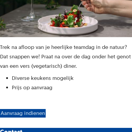
Trek na afloop van je heerlijke teamdag in de natuur?
Dat snappen we! Praat na over de dag onder het genot
van een vers (vegetarisch) diner.
Diverse keukens mogelijk
Prijs op aanvraag
L
Aanvraag indienen
i
j
Contact