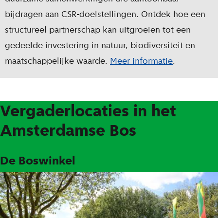
bijdragen aan CSR-doelstellingen. Ontdek hoe een
structureel partnerschap kan uitgroeien tot een
gedeelde investering in natuur, biodiversiteit en
maatschappelijke waarde.
Meer informatie
.
Vergaderlocaties in het
Amsterdamse Bos
De Boswinkel