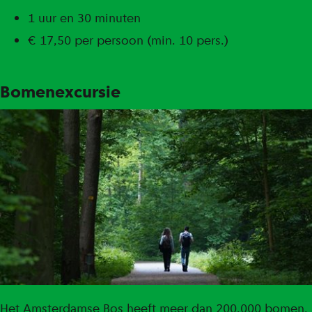
1 uur en 30 minuten
€ 17,50 per persoon (min. 10 pers.)
Bomenexcursie
Het Amsterdamse Bos heeft meer dan 200.000 bomen.