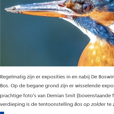
Regelmatig zijn er exposities in en nabij De Boswin
Bos. Op de begane grond zijn er wisselende exposi
prachtige foto's van Demian Smit (bovenstaande f
verdieping is de tentoonstelling
Bos op zolder
te 