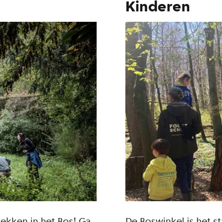
Kinderen
ekken in het Bos! Ga
De Boswinkel is het st