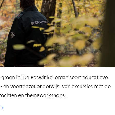
 groen in! De Boswinkel organiseert educatieve
is- en voortgezet onderwijs. Van excursies met de
rtochten en themaworkshops.
in