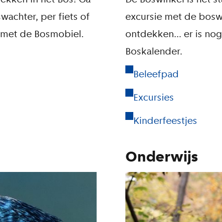
achter, per fiets of
excursie met de bosw
 met de Bosmobiel.
ontdekken... er is nog 
Boskalender.
Beleefpad
Excursies
Kinderfeestjes
Onderwijs