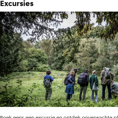
Excursies
Boek eens een excursie en ontdek onverwachte pl