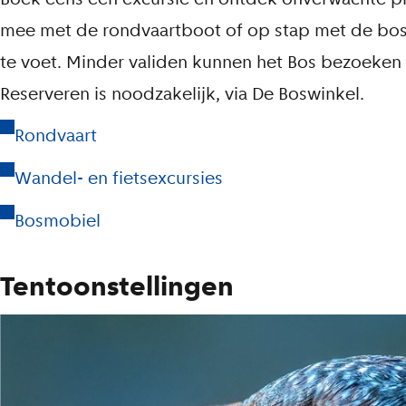
mee met de rondvaartboot of op stap met de bosw
te voet. Minder validen kunnen het Bos bezoeken
Reserveren is noodzakelijk, via De Boswinkel.
Rondvaart
Wandel- en fietsexcursies
Bosmobiel
Tentoonstellingen