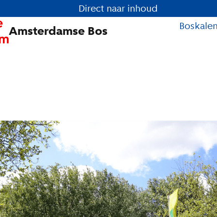
Direct naar inhoud
Boskale
Amsterdamse Bos