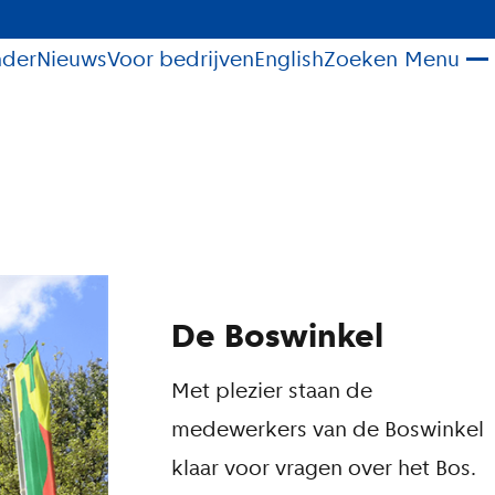
nder
Nieuws
Voor bedrijven
English
Zoeken
Menu
De Boswinkel
Met plezier staan de
medewerkers van de Boswinkel
klaar voor vragen over het Bos.