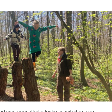
artpunt voor allerlei leuke activiteiten: een