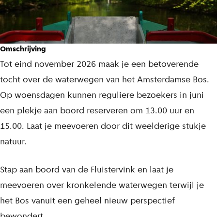
t
m
e
Omschrijving
t
Tot eind november 2026 maak je een betoverende
d
tocht over de waterwegen van het Amsterdamse Bos.
e
Op woensdagen kunnen reguliere bezoekers in juni
F
een plekje aan boord reserveren om 13.00 uur en
l
15.00. Laat je meevoeren door dit weelderige stukje
u
natuur.
i
s
Stap aan boord van de Fluistervink en laat je
t
meevoeren over kronkelende waterwegen terwijl je
e
het Bos vanuit een geheel nieuw perspectief
r
bewondert.