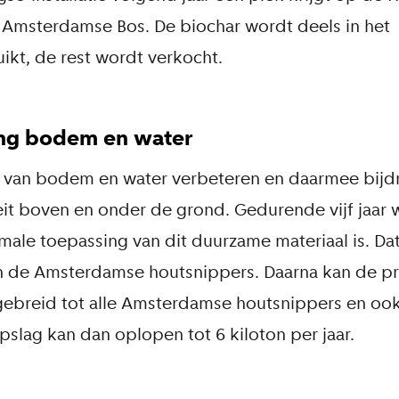
 Amsterdamse Bos. De biochar wordt deels in het
kt, de rest wordt verkocht.
ing bodem en water
it van bodem en water verbeteren en daarmee bijd
eit boven en onder de grond. Gedurende vijf jaar 
ale toepassing van dit duurzame materiaal is. Da
n de Amsterdamse houtsnippers. Daarna kan de pr
gebreid tot alle Amsterdamse houtsnippers en oo
slag kan dan oplopen tot 6 kiloton per jaar.