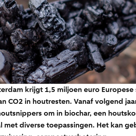
rdam krijgt 1,5 miljoen euro Europese 
an CO2 in houtresten. Vanaf volgend jaa
utsnippers om in biochar, een houtsko
 met diverse toepassingen. Het kan ge