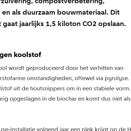
zuivering, compostverbetering,
en als duurzaam bouwmateriaal. Dit
 gaat jaarlijks 1,5 kiloton CO2 opslaan.
gen koolstof
ool wordt geproduceerd door het verhitten van
rstofarme omstandigheden, oftewel via pyrolyse. 
lstof uit de houtsnippers om in een stabiele vorm
durig opgeslagen in de biochar en komt dus niet al
yse-installatie volgend jaar een plek krijgt op de 