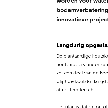
worden voor water
bodemverbetering 
innovatieve project
Langdurig opgesla
De plantaardige houtsk
houtsnippers onder zuu
zet een deel van de koo
blijft de koolstof lang
atmosfeer terecht.
Het plan is dat de pyrol