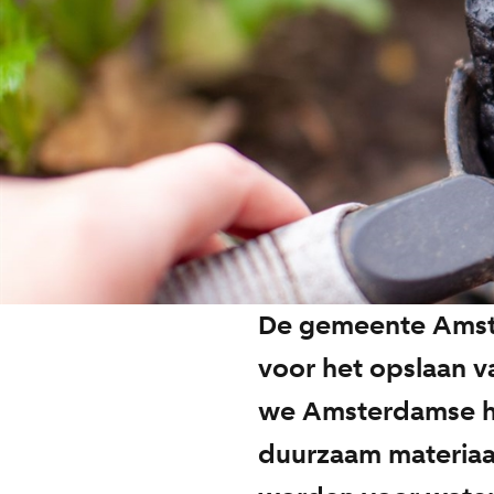
De gemeente Amste
voor het opslaan v
we Amsterdamse ho
duurzaam materiaal