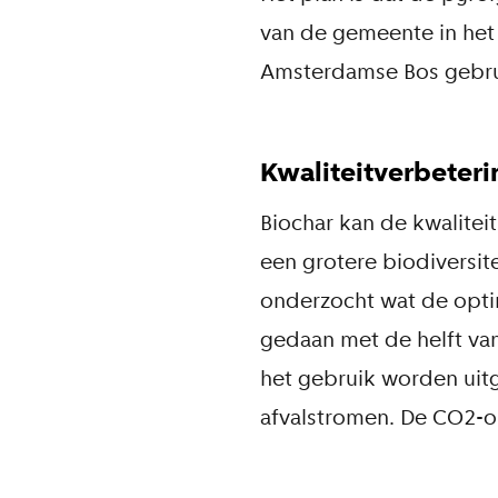
van de gemeente in het
Amsterdamse Bos gebrui
Kwaliteitverbeter
Biochar kan de kwalite
een grotere biodiversit
onderzocht wat de optim
gedaan met de helft va
het gebruik worden uit
afvalstromen. De CO2-op