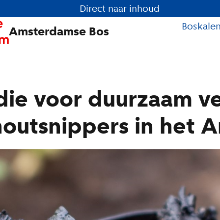
Direct naar inhoud
Boskale
Amsterdamse Bos
die voor duurzaam v
outsnippers in het 