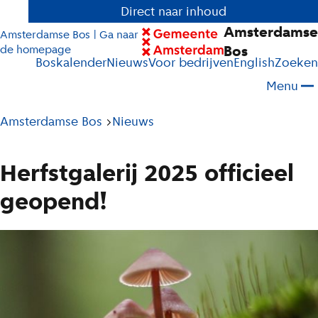
Direct naar inhoud
Amsterdamse
Amsterdamse Bos | Ga naar
Bos
de homepage
Boskalender
Nieuws
Voor bedrijven
English
Zoeken
Menu
Pad
Amsterdamse Bos
Nieuws
tot
huidige
Herfstgalerij 2025 officieel
pagina
geopend!