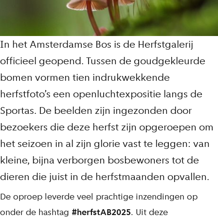
In het Amsterdamse Bos is de Herfstgalerij
officieel geopend. Tussen de goudgekleurde
bomen vormen tien indrukwekkende
herfstfoto’s een openlucht­expositie langs de
Sportas. De beelden zijn ingezonden door
bezoekers die deze herfst zijn opgeroepen om
het seizoen in al zijn glorie vast te leggen: van
kleine, bijna verborgen bosbewoners tot de
dieren die juist in de herfstmaanden opvallen.
De oproep leverde veel prachtige inzendingen op
onder de hashtag
#herfstAB2025
. Uit deze