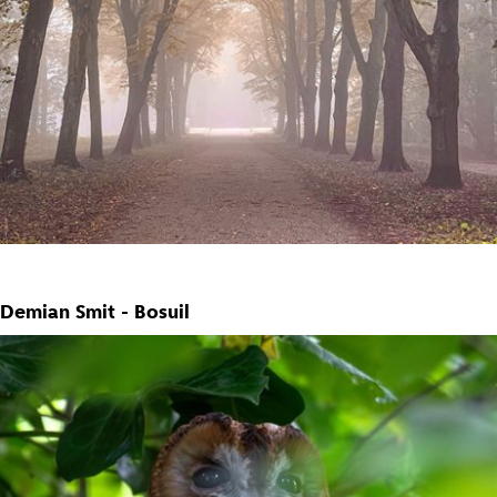
Demian Smit - Bosuil