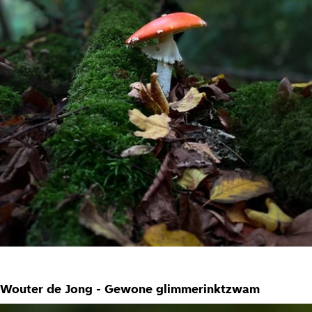
Wouter de Jong - Gewone glimmerinktzwam