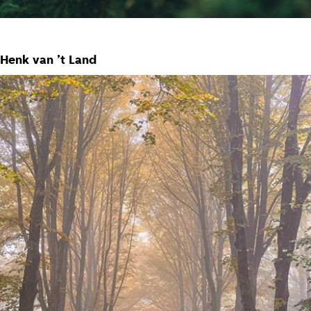
Henk van ’t Land