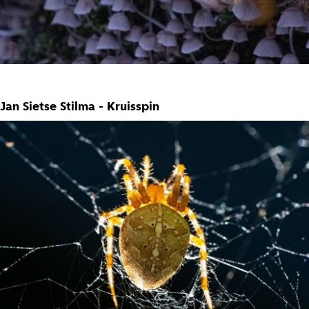
Jan Sietse Stilma - Kruisspin