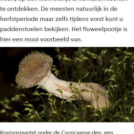
te ontdekken. De meesten natuurlijk in de
herfstperiode maar zelfs tijdens vorst kunt u
paddenstoelen bekijken. Het fluweelpootje is
hier een mooi voorbeeld van.
Koningsmantel onder de Corsicaanse den, een