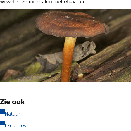
wisselen ze mineralen met elkaar uit.
Zie ook
Natuur
Excursies