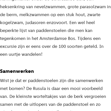
heksenkring van nevelzwammen, grote parasolzwam in
de berm, melkzwammen op een stuk hout, zwarte
kogelzwam, judasoren enzovoort. Een wel heel
beperkte lijst van paddenstoelen die men kan
tegenkomen in het Amsterdamse Bos. Tijdens een
excursie zijn er eens over de 100 soorten geteld. In
een uurtje wandelen!
Samenwerken
Wist je dat er paddenstoelen zijn die samenwerken
met bomen? De Rusula is daar een mooi voorbeeld
van. De kleinste worteltakjes van de berk vergroeien
samen met de uitlopers van de paddenstoel en zo